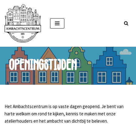
Ga
naar
de
inhoud
Openingstijden
Het Ambachtscentrum is op vaste dagen geopend. Je bent van
harte welkom om rond te kijken, kennis te maken met onze
atelierhouders en het ambacht van dichtbij te beleven.